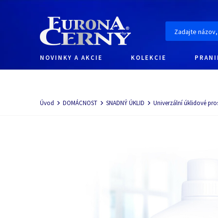
NOVINKY A AKCIE
KOLEKCIE
PRANI
Navigácia
Úvod
DOMÁCNOST
SNADNÝ ÚKLID
Univerzální úklidové pro