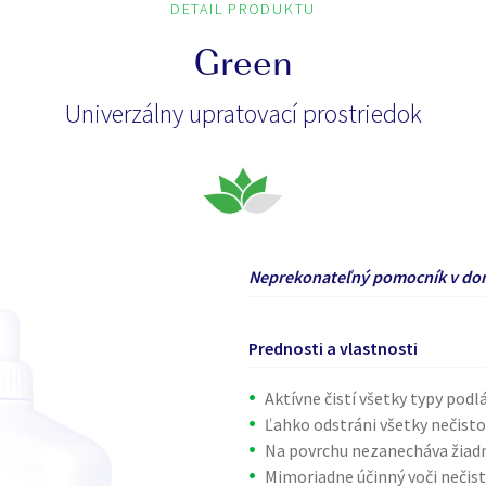
DETAIL PRODUKTU
Green
Univerzálny upratovací prostriedok
Neprekonateľný pomocník v do
Prednosti a vlastnosti
Aktívne čistí všetky typy podl
Ľahko odstráni všetky nečisto
Na povrchu nezanecháva žiadn
Mimoriadne účinný voči nečis