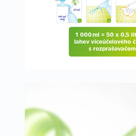
NOVINKA
NOVÝ DESIGN
PARFÉMY NA PRANIE