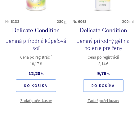
Nr.
6138
280
g
Nr.
6063
200
ml
Delicate Condition
Delicate Condition
Jemná prírodná kúpeľová
Jemný prírodný gél na
soľ
holenie pre ženy
Cena po registrácií
Cena po registrácií
10,17 €
8,14 €
12,20
€
9,76
€
DO KOŠÍKA
DO KOŠÍKA
Zadať počet kusov
Zadať počet kusov