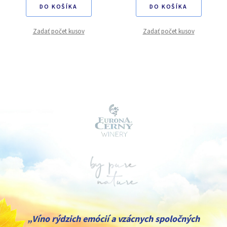
DO KOŠÍKA
DO KOŠÍKA
Zadať počet kusov
Zadať počet kusov
„Víno rýdzich emócií a vzácnych spoločných