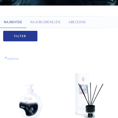
NAJNOVŠIE
NAJOBĽÚBENEJŠIE
ABECEDNE
FILTER
KRÉMOVÁ