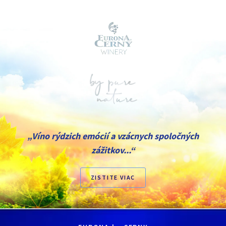
„Víno rýdzich emócií a vzácnych spoločných
zážitkov...“
ZISTITE VIAC