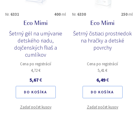
Nr.
6331
400
ml
Nr.
6330
250
ml
Eco Mimi
Eco Mimi
Šetrný gél na umývanie
Šetrný čistiaci prostriedok
detského riadu,
na hračky a detské
dojčenských fliaš a
povrchy
cumlíkov
Cena po registrácií
Cena po registrácií
4,72 €
5,41 €
5,67
€
6,49
€
DO KOŠÍKA
DO KOŠÍKA
Zadať počet kusov
Zadať počet kusov