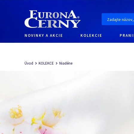
NOVINKY A AKCIE
KOLEKCIE
PRANI
Navigácia
Úvod
KOLEKCE
Niadéne