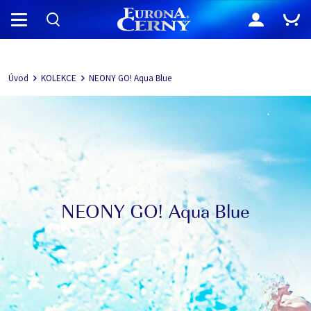
Navigácia
Úvod
KOLEKCE
NEONY GO! Aqua Blue
NEONY GO! Aqua Blue