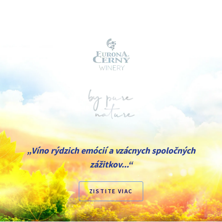
„Víno rýdzich emócií a vzácnych spoločných
zážitkov...“
ZISTITE VIAC