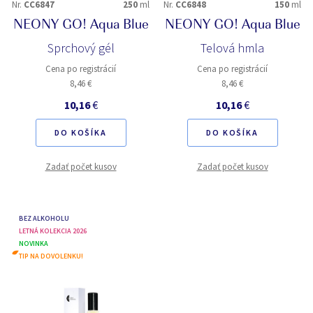
Nr.
CC6847
250
ml
Nr.
CC6848
150
ml
NEONY GO! Aqua Blue
NEONY GO! Aqua Blue
Sprchový gél
Telová hmla
Cena po registrácií
Cena po registrácií
8,46 €
8,46 €
10,16
€
10,16
€
DO KOŠÍKA
DO KOŠÍKA
Zadať počet kusov
Zadať počet kusov
BEZ ALKOHOLU
LETNÁ KOLEKCIA 2026
NOVINKA
TIP NA DOVOLENKU!