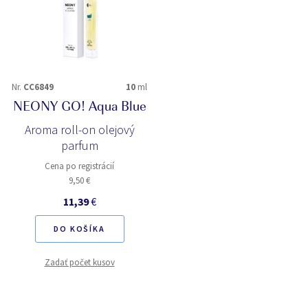
Nr.
CC6849
10
ml
NEONY GO! Aqua Blue
Aroma roll-on olejový
parfum
Cena po registrácií
9,50 €
11,39
€
DO KOŠÍKA
Zadať počet kusov