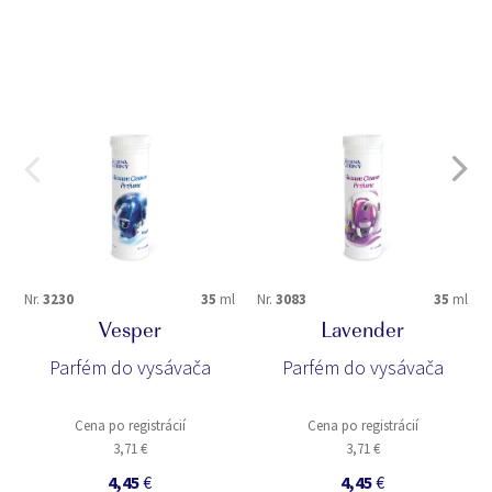
Nr.
3230
35
ml
Nr.
3083
35
ml
Vesper
Lavender
Parfém do vysávača
Parfém do vysávača
Cena po registrácií
Cena po registrácií
3,71 €
3,71 €
4,45
€
4,45
€