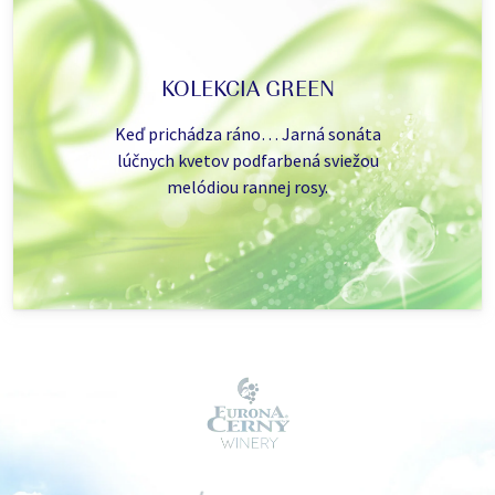
KOLEKCIA GREEN
Keď prichádza ráno… Jarná sonáta
lúčnych kvetov podfarbená sviežou
melódiou rannej rosy.