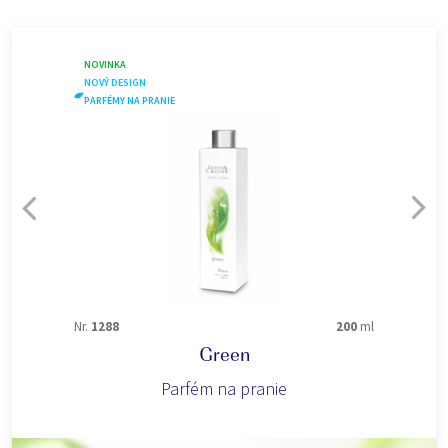
NOVINKA
NOVÝ DESIGN
PARFÉMY NA PRANIE
Nr.
1288
200
ml
Green
Parfém na pranie