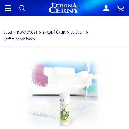
Navigácia
Úvod
DOMÁCNOST
SNADNÝ ÚKLID
Vysávání
Parfém do vysávača