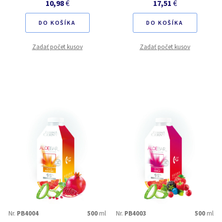
10,98
€
17,51
€
DO KOŠÍKA
DO KOŠÍKA
Zadať počet kusov
Zadať počet kusov
Nr.
PB4004
500
ml
Nr.
PB4003
500
ml