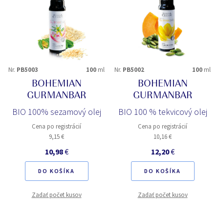
Nr.
PB5003
100
ml
Nr.
PB5002
100
ml
BOHEMIAN
BOHEMIAN
GURMANBAR
GURMANBAR
BIO 100% sezamový olej
BIO 100 % tekvicový olej
Cena po registrácií
Cena po registrácií
9,15 €
10,16 €
10,98
€
12,20
€
DO KOŠÍKA
DO KOŠÍKA
Zadať počet kusov
Zadať počet kusov