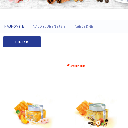
NAJNOVŠIE
NAJOBĽÚBENEJŠIE
ABECEDNE
FILTER
VYPREDANÉ