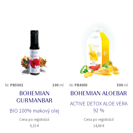
Nr.
PB5001
100
ml
Nr.
PB4005
500
ml
BOHEMIAN
BOHEMIAN ALOEBAR
GURMANBAR
ACTIVE DETOX ALOE VERA
92 %
BIO 100% makový olej
Cena po registrácií
Cena po registrácií
9,15 €
14,60 €