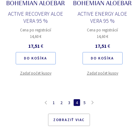
BOHEMIAN ALOEBAR
BOHEMIAN ALOEBAR
ACTIVE RECOVERY ALOE
ACTIVE ENERGY ALOE
VERA 95 %
VERA 95 %
Cena po registrácií
Cena po registrácií
14,60 €
14,60 €
17,51
€
17,51
€
DO KOŠÍKA
DO KOŠÍKA
Zadať počet kusov
Zadať počet kusov
1
2
3
4
5
ZOBRAZIŤ VIAC