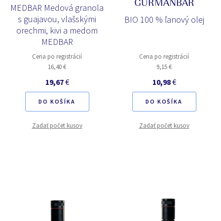
GURMANBAR
MEDBAR Medová granola
s guajavou, vlašskými
BIO 100 % ľanový olej
orechmi, kivi a medom
MEDBAR
Cena po registrácií
Cena po registrácií
16,40 €
9,15 €
19,67
€
10,98
€
DO KOŠÍKA
DO KOŠÍKA
Zadať počet kusov
Zadať počet kusov