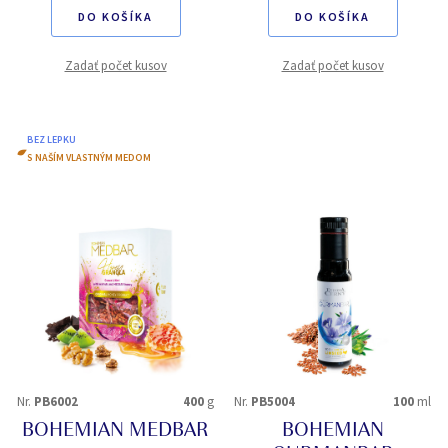
DO KOŠÍKA
DO KOŠÍKA
Zadať počet kusov
Zadať počet kusov
BEZ LEPKU
S NAŠÍM VLASTNÝM MEDOM
Nr.
PB6002
400
g
Nr.
PB5004
100
ml
BOHEMIAN MEDBAR
BOHEMIAN