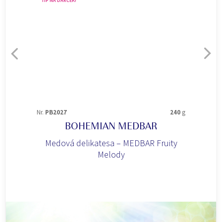
TIP NA DARČEK!
Nr.
PB2027
240
g
BOHEMIAN MEDBAR
Medová delikatesa – MEDBAR Fruity
Melody