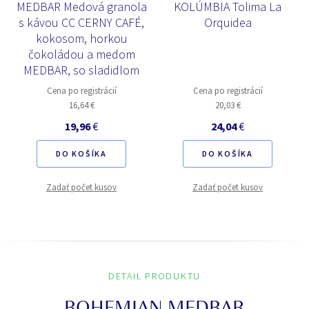
MEDBAR Medová granola
KOLÚMBIA Tolima La
s kávou CC CERNY CAFÉ,
Orquidea
kokosom, horkou
čokoládou a medom
MEDBAR, so sladidlom
Cena po registrácií
Cena po registrácií
16,64 €
20,03 €
19,96
€
24,04
€
DO KOŠÍKA
DO KOŠÍKA
Zadať počet kusov
Zadať počet kusov
DETAIL PRODUKTU