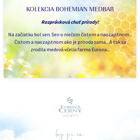
KOLEKCIA BOHEMIAN MEDBAR
Rozprávková chuť prírody!
Na začiatku bol sen. Sen o niečom čistom a naozajstnom...
Čistom a naozajstnom ako je príroda sama... A tak sa
zrodila medová včelia farma Eurona...