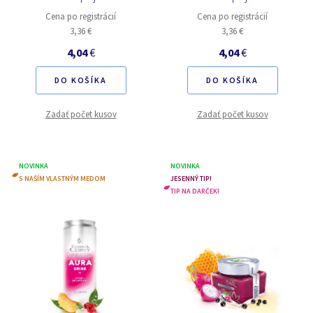
Cena po registrácií
Cena po registrácií
3,36 €
3,36 €
4,04
€
4,04
€
DO KOŠÍKA
DO KOŠÍKA
Zadať počet kusov
Zadať počet kusov
NOVINKA
NOVINKA
S NAŠÍM VLASTNÝM MEDOM
JESENNÝ TIP!
TIP NA DARČEK!