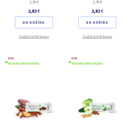
2,36 €
2,36 €
2,82
€
2,82
€
DO KOŠÍKA
DO KOŠÍKA
Zadať počet kusov
Zadať počet kusov
RAW
RAW
VEĽKONOČNÁ PONUKA!
VEĽKONOČNÁ PONUKA!