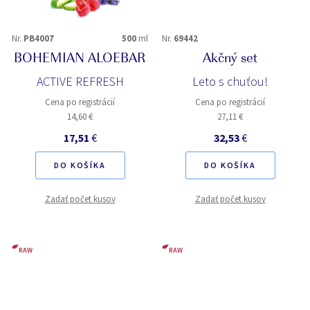
Nr.
PB4007
500
ml
Nr.
69442
BOHEMIAN ALOEBAR
Akčný set
ACTIVE REFRESH
Leto s chuťou!
Cena po registrácií
Cena po registrácií
14,60 €
27,11 €
17,51
€
32,53
€
DO KOŠÍKA
DO KOŠÍKA
Zadať počet kusov
Zadať počet kusov
RAW
RAW