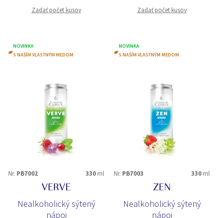
Zadať počet kusov
Zadať počet kusov
NOVINKA
NOVINKA
S NAŠÍM VLASTNÝM MEDOM
S NAŠÍM VLASTNÝM MEDOM
Nr.
PB7002
330
ml
Nr.
PB7003
330
ml
VERVE
ZEN
Nealkoholický sýtený
Nealkoholický sýtený
nápoj
nápoj