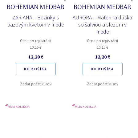
BOHEMIAN MEDBAR
BOHEMIAN MEDBAR
ZARIANA – Bezinky s
AURORA – Materina dúška
bazovým kvetom v mede
so šalviou a slezom v
mede
Cena po registrácií
Cena po registrácií
10,16 €
10,16 €
12,20
€
12,20
€
DO KOŠÍKA
DO KOŠÍKA
Zadať počet kusov
Zadať počet kusov
VÍLIA KOLEKCIA
VÍLIA KOLEKCIA