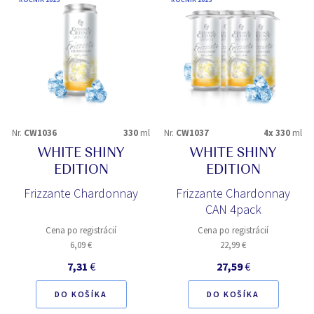
Nr.
CW1036
330
ml
Nr.
CW1037
4x 330
ml
WHITE SHINY
WHITE SHINY
EDITION
EDITION
Frizzante Chardonnay
Frizzante Chardonnay
CAN 4pack
Cena po registrácií
Cena po registrácií
6,09 €
22,99 €
7,31
€
27,59
€
DO KOŠÍKA
DO KOŠÍKA