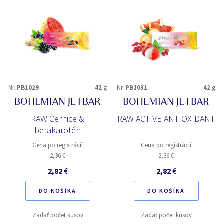
Nr.
PB1029
42
g
Nr.
PB1031
42
g
BOHEMIAN JETBAR
BOHEMIAN JETBAR
RAW Černice &
RAW ACTIVE ANTIOXIDANT
betakarotén
Cena po registrácií
Cena po registrácií
2,36 €
2,36 €
2,82
€
2,82
€
DO KOŠÍKA
DO KOŠÍKA
Zadať počet kusov
Zadať počet kusov