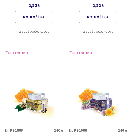
2,82
€
2,82
€
DO KOŠÍKA
DO KOŠÍKA
Zadať počet kusov
Zadať počet kusov
VÍLIA KOLEKCIA
VÍLIA KOLEKCIA
Nr.
PB2005
240
g
Nr.
PB2006
240
g