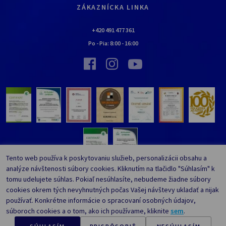
Doprava a platba
Kontaktné údaje
ZÁKAZNÍCKA LINKA
Obchodné podmienky
Chalúpka EURONA by Cerny
Najčastejšie kladené otázky
+420 491 477 361
Bolo nebolo…
Po - Pia:
8:00
-
16:00
Upraviť nastavenia ochrany
Vínna pivnica EURONA by Cerny
osobných údajov
Bolo nebolo…
Tento web používa k poskytovaniu služieb, personalizácii obsahu a
analýze návštenosti súbory cookies. Kliknutím na tlačidlo "Súhlasím" k
tomu udelujete súhlas. Pokiaľ nesúhlasíte, nebudeme žiadne súbory
cookies okrem tých nevyhnutných počas Vašej návštevy ukladať a nijak
používať. Konkrétne informácie o spracovaní osobných údajov,
súboroch cookies a o tom, ako ich používame, kliknite
sem
.