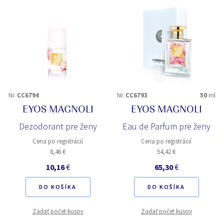
Nr.
CC6794
Nr.
CC6793
50
ml
EYOS MAGNOLI
EYOS MAGNOLI
Dezodorant pre ženy
Eau de Parfum pre ženy
Cena po registrácií
Cena po registrácií
8,46 €
54,42 €
10,16
€
65,30
€
DO KOŠÍKA
DO KOŠÍKA
Zadať počet kusov
Zadať počet kusov