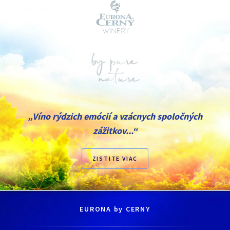
„Víno rýdzich emócií a vzácnych spoločných
zážitkov...“
ZISTITE VIAC
EURONA by CERNY