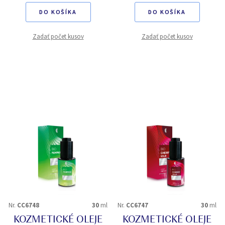
DO KOŠÍKA
DO KOŠÍKA
Zadať počet kusov
Zadať počet kusov
Nr.
CC6748
30
ml
Nr.
CC6747
30
ml
KOZMETICKÉ OLEJE
KOZMETICKÉ OLEJE