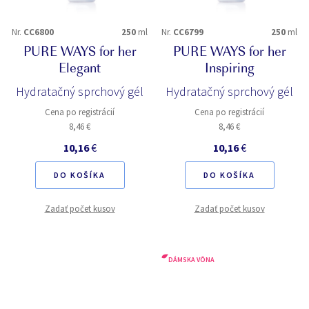
Nr.
CC6800
250
ml
Nr.
CC6799
250
ml
PURE WAYS for her
PURE WAYS for her
Elegant
Inspiring
Hydratačný sprchový gél
Hydratačný sprchový gél
Cena po registrácií
Cena po registrácií
8,46 €
8,46 €
10,16
€
10,16
€
DO KOŠÍKA
DO KOŠÍKA
Zadať počet kusov
Zadať počet kusov
DÁMSKA VÔNA