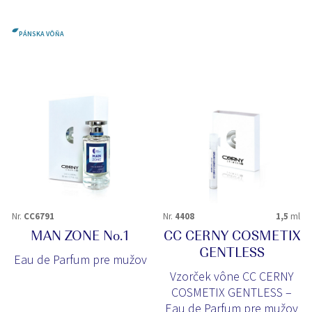
PÁNSKA VÔŇA
Nr.
CC6791
Nr.
4408
1,5
ml
MAN ZONE No.1
CC CERNY COSMETIX
GENTLESS
Eau de Parfum pre mužov
Vzorček vône CC CERNY
COSMETIX GENTLESS –
Eau de Parfum pre mužov