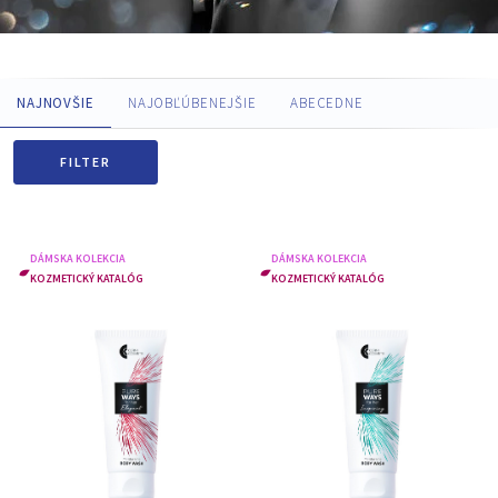
NAJNOVŠIE
NAJOBĽÚBENEJŠIE
ABECEDNE
FILTER
DÁMSKA KOLEKCIA
DÁMSKA KOLEKCIA
KOZMETICKÝ KATALÓG
KOZMETICKÝ KATALÓG