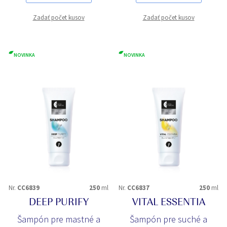
Zadať počet kusov
Zadať počet kusov
NOVINKA
NOVINKA
Nr.
CC6839
250
ml
Nr.
CC6837
250
ml
DEEP PURIFY
VITAL ESSENTIA
Šampón pre mastné a
Šampón pre suché a