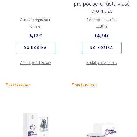
pro podporu růstu vlasů
pro muže
Cena po registrácií
Cena po registrácií
6,77 €
11,87 €
8,12
€
14,24
€
DO KOŠÍKA
DO KOŠÍKA
Zadať počet kusov
Zadať počet kusov
OPÄŤ V PREDAJI
OPÄŤ V PREDAJI