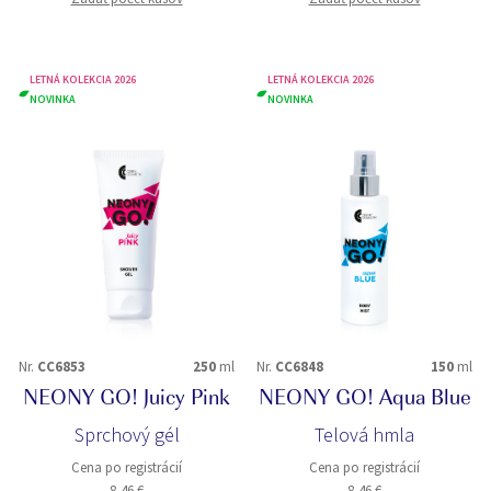
LETNÁ KOLEKCIA 2026
LETNÁ KOLEKCIA 2026
NOVINKA
NOVINKA
Nr.
CC6853
250
ml
Nr.
CC6848
150
ml
NEONY GO! Juicy Pink
NEONY GO! Aqua Blue
Sprchový gél
Telová hmla
Cena po registrácií
Cena po registrácií
8,46 €
8,46 €