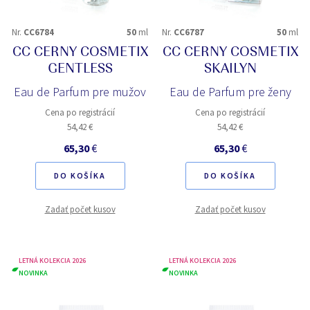
Nr.
CC6784
50
ml
Nr.
CC6787
50
ml
CC CERNY COSMETIX
CC CERNY COSMETIX
GENTLESS
SKAILYN
Eau de Parfum pre mužov
Eau de Parfum pre ženy
Cena po registrácií
Cena po registrácií
54,42 €
54,42 €
65,30
€
65,30
€
DO KOŠÍKA
DO KOŠÍKA
Zadať počet kusov
Zadať počet kusov
LETNÁ KOLEKCIA 2026
LETNÁ KOLEKCIA 2026
NOVINKA
NOVINKA