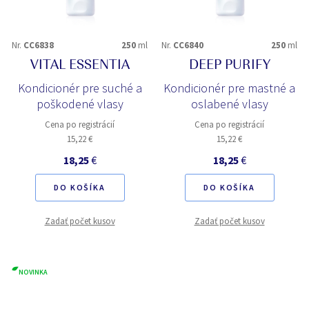
Nr.
CC6838
250
ml
Nr.
CC6840
250
ml
VITAL ESSENTIA
DEEP PURIFY
Kondicionér pre suché a
Kondicionér pre mastné a
poškodené vlasy
oslabené vlasy
Cena po registrácií
Cena po registrácií
15,22 €
15,22 €
18,25
€
18,25
€
DO KOŠÍKA
DO KOŠÍKA
Zadať počet kusov
Zadať počet kusov
NOVINKA