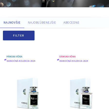
NAJNOVŠIE
NAJOBĽÚBENEJŠIE
ABECEDNE
FILTER
PÁNSKA VÔŇA
DÁMSKA VÔNA
VIANOČNÁ KOLEKCIA 2024
VIANOČNÁ KOLEKCIA 2024