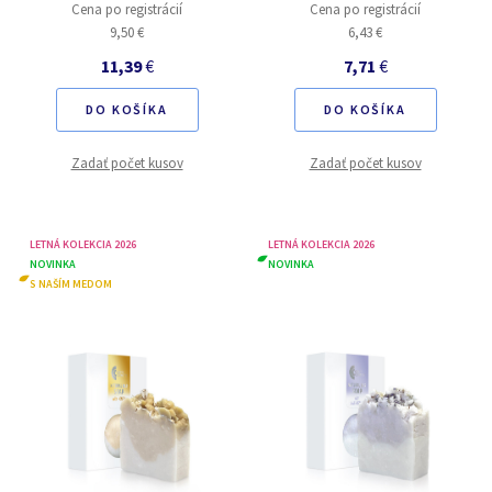
Cena po registrácií
Cena po registrácií
9,50 €
6,43 €
11,39
€
7,71
€
DO KOŠÍKA
DO KOŠÍKA
Zadať počet kusov
Zadať počet kusov
LETNÁ KOLEKCIA 2026
LETNÁ KOLEKCIA 2026
NOVINKA
NOVINKA
S NAŠÍM MEDOM