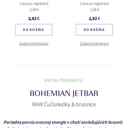
Cena po registrácií
Cena po registrácií
2,36 €
2,36 €
2,82
€
2,82
€
DO KOŠÍKA
DO KOŠÍKA
Zadať počet kusov
Zadať počet kusov
DETAIL PRODUKTU
BOHEMIAN JETBAR
RAW Čučoriedky & brusnice
Poriadna porcia ovocnej energie v chuti osviežujúcich brusníc