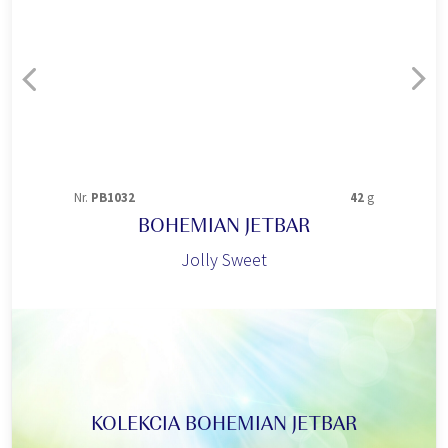
Nr.
PB1032
42
g
BOHEMIAN JETBAR
Jolly Sweet
KOLEKCIA BOHEMIAN JETBAR