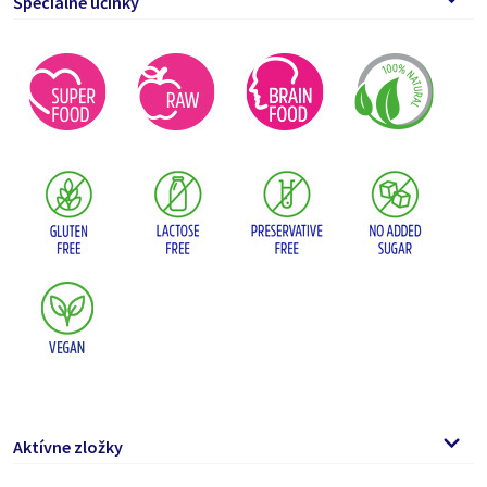
Špeciálne účinky
Aktívne zložky