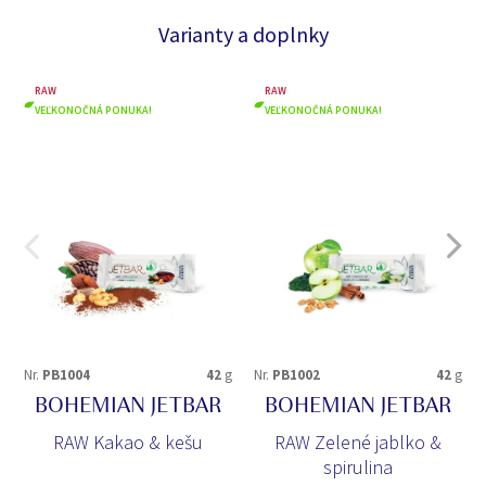
Varianty a doplnky
RAW
RAW
VEĽKONOČNÁ PONUKA!
VEĽKONOČNÁ PONUKA!
Nr.
PB1004
42
g
Nr.
PB1002
42
g
BOHEMIAN JETBAR
BOHEMIAN JETBAR
RAW Kakao & kešu
RAW Zelené jablko &
spirulina