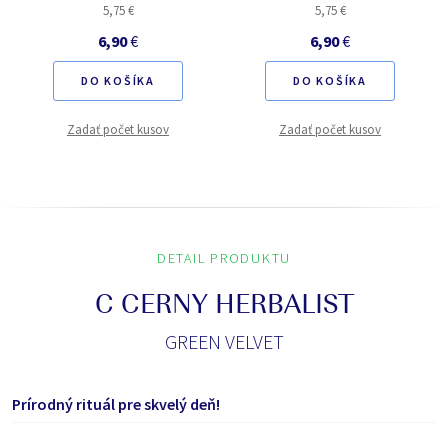
5,75 €
5,75 €
6,90
€
6,90
€
DO KOŠÍKA
DO KOŠÍKA
Zadať počet kusov
Zadať počet kusov
DETAIL PRODUKTU
C CERNY HERBALIST
GREEN VELVET
Prírodný rituál pre skvelý deň!