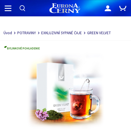
Navigácia
Úvod
POTRAVINY
EXKLUZIVNÍ SYPANÉ ČAJE
GREEN VELVET
BYLINKOVÉ POHLADENIE