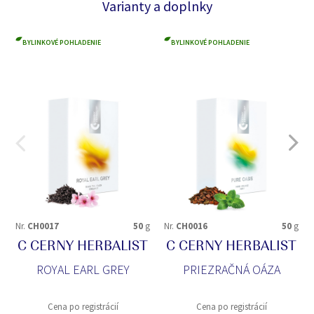
Varianty a doplnky
BYLINKOVÉ POHLADENIE
BYLINKOVÉ POHLADENIE
Nr.
CH0017
50
g
Nr.
CH0016
50
g
C CERNY HERBALIST
C CERNY HERBALIST
ROYAL EARL GREY
PRIEZRAČNÁ OÁZA
Cena po registrácií
Cena po registrácií