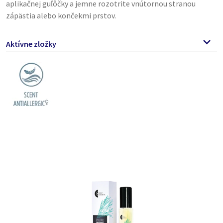
aplikačnej guľôčky a jemne rozotrite vnútornou stranou
zápästia alebo končekmi prstov.
Aktívne zložky