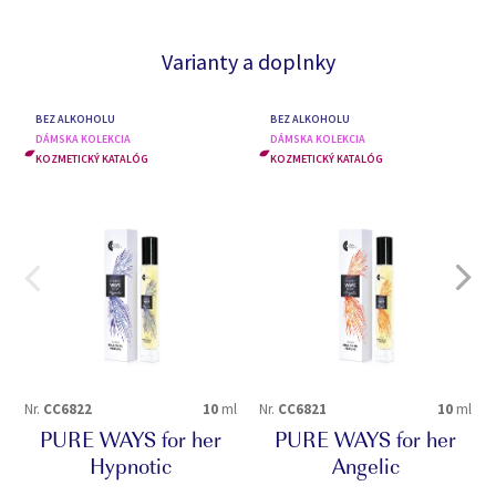
Varianty a doplnky
BEZ ALKOHOLU
BEZ ALKOHOLU
DÁMSKA KOLEKCIA
DÁMSKA KOLEKCIA
KOZMETICKÝ KATALÓG
KOZMETICKÝ KATALÓG
Nr.
CC6822
10
ml
Nr.
CC6821
10
ml
PURE WAYS for her
PURE WAYS for her
Hypnotic
Angelic