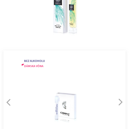
BEZ ALKOHOLU
DÁMSKA VÔNA