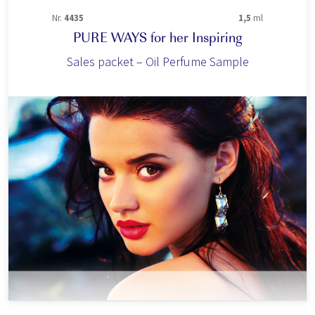
Nr.
4435
1,5
ml
PURE WAYS for her Inspiring
Sales packet – Oil Perfume Sample
m