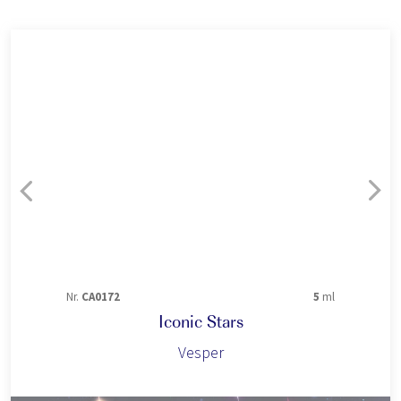
Nr.
CA0172
5
ml
Iconic Stars
Vesper