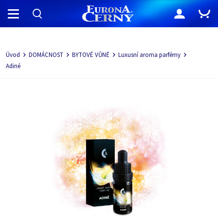
Navigácia
Úvod
DOMÁCNOST
BYTOVÉ VŮNĚ
Luxusní aroma parfémy
Adiné