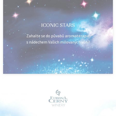
ICONIC STARS
Zahalte se do půvabů aromaterapie
s nádechem Vašich milovaných vůní!