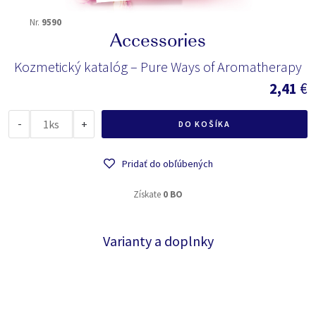
Nr.
9590
Accessories
Kozmetický katalóg – Pure Ways of Aromatherapy
2,41
€
-
ks
+
DO KOŠÍKA
Pridať do obľúbených
Získate
0 BO
Varianty a doplnky