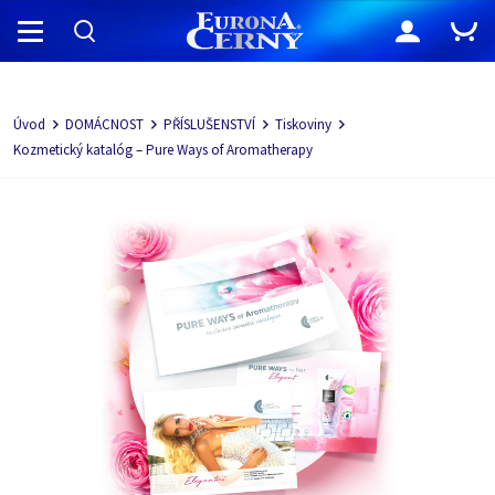
Navigácia
Úvod
DOMÁCNOST
PŘÍSLUŠENSTVÍ
Tiskoviny
Kozmetický katalóg – Pure Ways of Aromatherapy