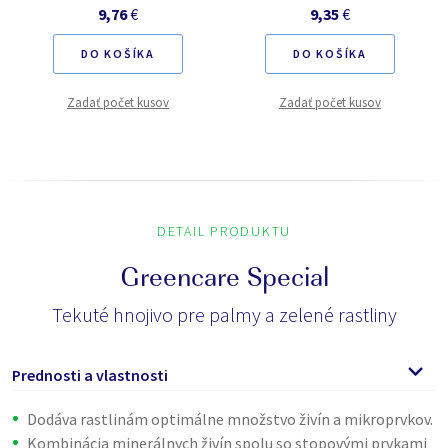
9,76
€
9,35
€
DO KOŠÍKA
DO KOŠÍKA
Zadať počet kusov
Zadať počet kusov
DETAIL PRODUKTU
Greencare Special
Tekuté hnojivo pre palmy a zelené rastliny
Prednosti a vlastnosti
Dodáva rastlinám optimálne množstvo živín a mikroprvkov.
Kombinácia minerálnych živín spolu so stopovými prvkami