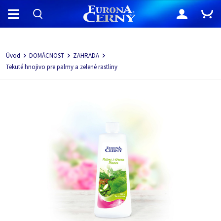
Navigácia
Úvod
DOMÁCNOST
ZAHRADA
Tekuté hnojivo pre palmy a zelené rastliny