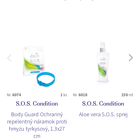
Nr.
6074
1
ks
Nr.
6018
250
ml
S.O.S. Condition
S.O.S. Condition
Body Guard Ochranný
Aloe vera S.O.S. sprej
repelentný náramok proti
hmyzu tyrkysový, 1.3x27
cm