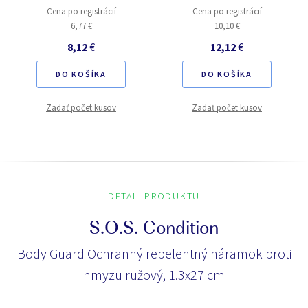
Cena po registrácií
Cena po registrácií
6,77 €
10,10 €
8,12
€
12,12
€
DO KOŠÍKA
DO KOŠÍKA
Zadať počet kusov
Zadať počet kusov
DETAIL PRODUKTU
S.O.S. Condition
Body Guard Ochranný repelentný náramok proti
hmyzu ružový, 1.3x27 cm