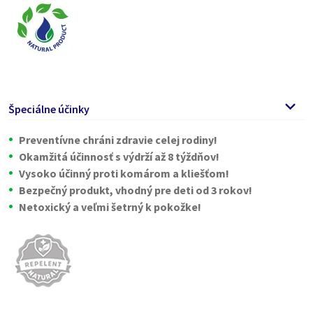
Špeciálne účinky
Preventívne chráni zdravie celej rodiny!
Okamžitá účinnosť s výdrží až 8 týždňov!
Vysoko účinný proti komárom a kliešťom!
Bezpečný produkt, vhodný pre deti od 3 rokov!
Netoxický a veľmi šetrný k pokožke!