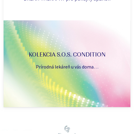
KOLEKCIA S.O.S. CONDITION
Prírodná lekáreň u vás doma…