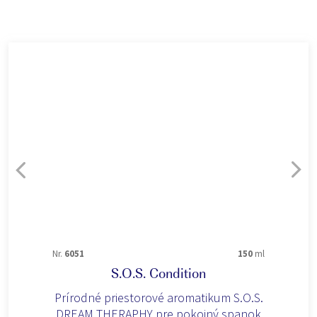
Nr.
6051
150
ml
S.O.S. Condition
Prírodné priestorové aromatikum S.O.S.
DREAM THERAPHY pre pokojný spanok