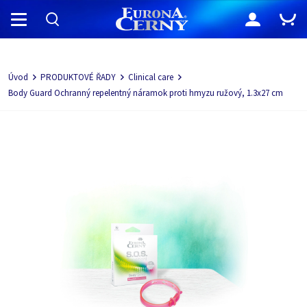
Navigácia
Úvod
PRODUKTOVÉ ŘADY
Clinical care
Body Guard Ochranný repelentný náramok proti hmyzu ružový, 1.3x27 cm