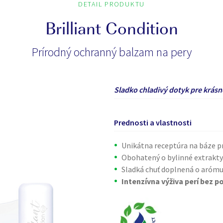
DETAIL PRODUKTU
Brilliant Condition
Prírodný ochranný balzam na pery
Sladko chladivý dotyk pre krásn
Prednosti a vlastnosti
Unikátna receptúra na báze pr
Obohatený o bylinné extrakty
Sladká chuť doplnená o arómu 
Intenzívna výživa perí bez po