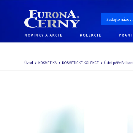
NOVINKY A AKCIE
KOLEKCIE
PRANI
Navigácia
Úvod
KOSMETIKA
KOSMETICKÉ KOLEKCE
Ústní péče Brillia