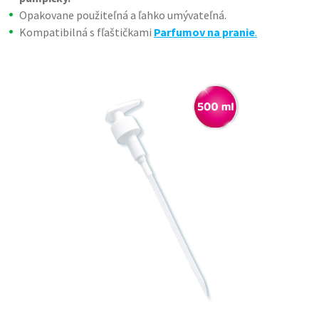
Opakovane použiteľná a ľahko umývateľná.
Kompatibilná s fľaštičkami
Parfumov na pranie
.