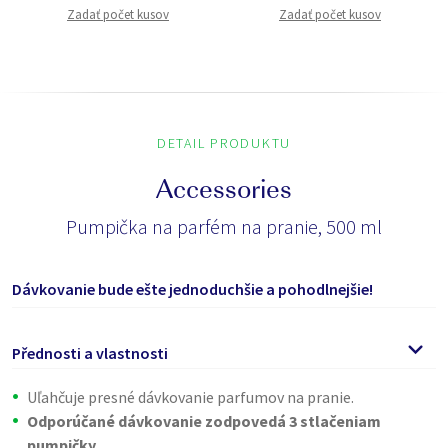
Zadať počet kusov
Zadať počet kusov
DETAIL PRODUKTU
Accessories
Pumpička na parfém na pranie, 500 ml
Dávkovanie bude ešte jednoduchšie a pohodlnejšie!
Přednosti a vlastnosti
Uľahčuje presné dávkovanie parfumov na pranie.
Odporúčané dávkovanie zodpovedá 3 stlačeniam
pumpičky.