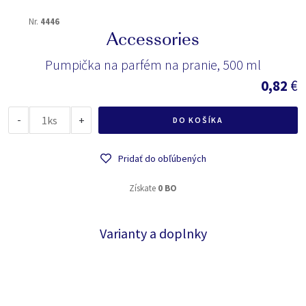
Nr.
4446
Accessories
Pumpička na parfém na pranie, 500 ml
0,82
€
-
ks
+
DO KOŠÍKA
Pridať do obľúbených
Získate
0 BO
Varianty a doplnky