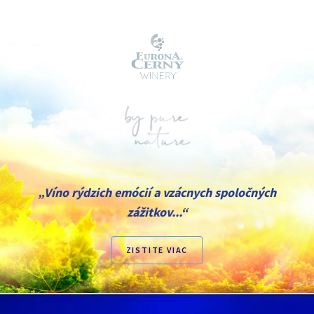
„Víno rýdzich emócií a vzácnych spoločných
zážitkov...“
ZISTITE VIAC