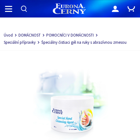
Navigácia
Úvod
DOMÁCNOST
POMOCNÍCI V DOMÁCNOSTI
Speciální přípravky
Špeciálny čistiaci gél na ruky s abrazívnou zmesou