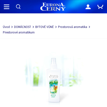
Navigácia
Úvod
DOMÁCNOST
BYTOVÉ VŮNĚ
Prostorová aromatika
Priestorové aromatikum