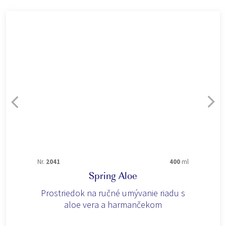
Nr.
2041
400
ml
Spring Aloe
Prostriedok na ručné umývanie riadu s
aloe vera a harmančekom