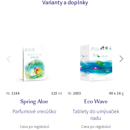
Varianty a doplnky
Nr.
1164
125
ml
Nr.
2053
40 x 16
g
Spring Aloe
Eco Wave
Parfumové vrecúško
Tablety do umývačiek
riadu
Cena po registrácií
Cena po registrácií