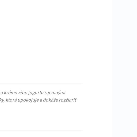
 a krémového jogurtu s jemnými
y, ktorá upokojuje a dokáže rozžiariť