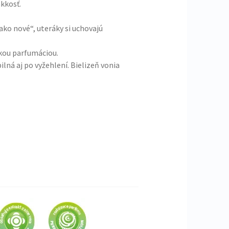
kkosť.
ako nové“, uteráky si uchovajú
ou parfumáciou.
ilná aj po vyžehlení. Bielizeň vonia