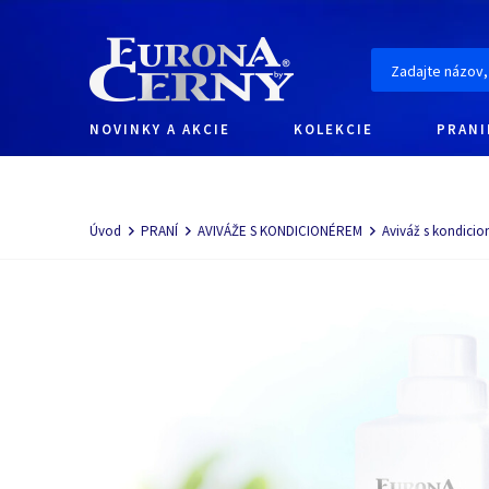
NOVINKY A AKCIE
KOLEKCIE
PRANI
Navigácia
Úvod
PRANÍ
AVIVÁŽE S KONDICIONÉREM
Aviváž s kondici