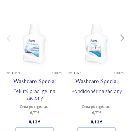
Nr.
1059
500
ml
Nr.
1023
500
ml
Washcare Special
Washcare Special
Tekutý prací gél na
Kondicionér na záclony
záclony
Cena po registrácií
Cena po registrácií
6,77 €
6,77 €
8,12
€
8,12
€