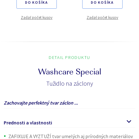
DO KOŠÍKA
DO KOŠÍKA
Zadať počet kusov
Zadať počet kusov
DETAIL PRODUKTU
Washcare Special
Tužidlo na záclony
Zachovajte perfektný tvar záclon ...
Prednosti a vlastnosti
ZAFIXUJE A VYZTUŽÍ tvar umelých aj prírodných materiálov