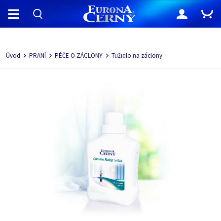
Navigácia
Úvod
PRANÍ
PÉČE O ZÁCLONY
Tužidlo na záclony