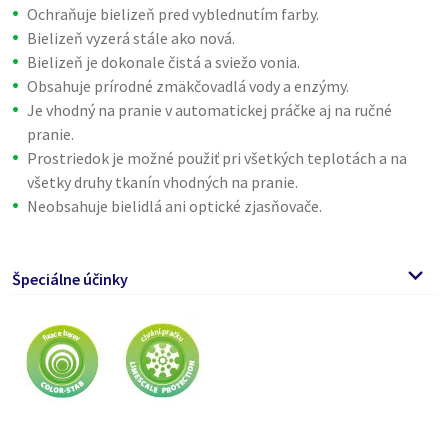
Ochraňuje bielizeň pred vyblednutím farby.
Bielizeň vyzerá stále ako nová.
Bielizeň je dokonale čistá a sviežo vonia.
Obsahuje prírodné zmäkčovadlá vody a enzýmy.
Je vhodný na pranie v automatickej práčke aj na ručné
pranie.
Prostriedok je možné použiť pri všetkých teplotách a na
všetky druhy tkanín vhodných na pranie.
Neobsahuje bielidlá ani optické zjasňovače.
Špeciálne účinky