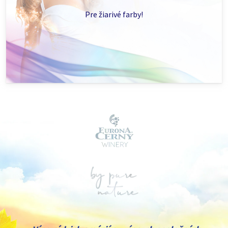
Pre žiarivé farby!