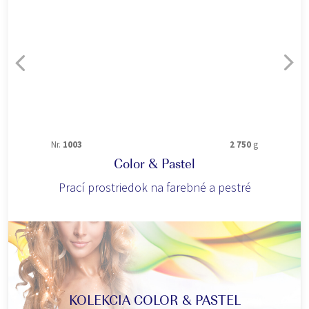
Nr.
1003
2 750
g
Color & Pastel
Prací prostriedok na farebné a pestré
KOLEKCIA COLOR & PASTEL