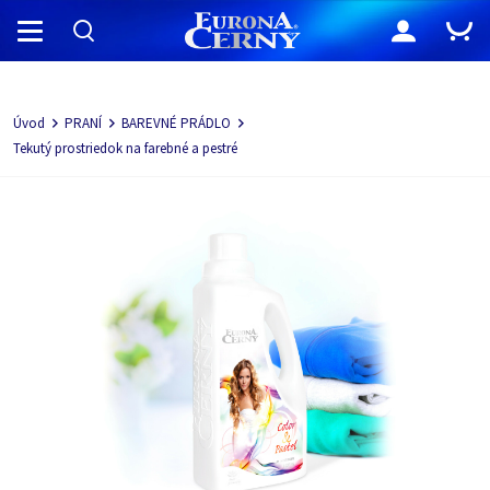
Navigácia
Úvod
PRANÍ
BAREVNÉ PRÁDLO
Tekutý prostriedok na farebné a pestré