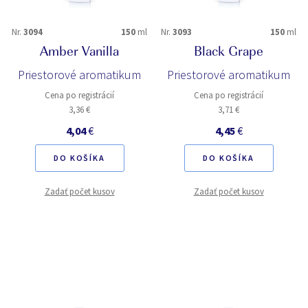
Nr.
3094
150
ml
Nr.
3093
150
ml
Amber Vanilla
Black Grape
Priestorové aromatikum
Priestorové aromatikum
Cena po registrácií
Cena po registrácií
3,36 €
3,71 €
4,04
€
4,45
€
DO KOŠÍKA
DO KOŠÍKA
Zadať počet kusov
Zadať počet kusov