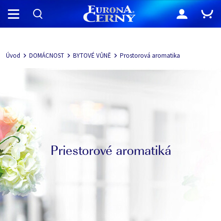
Navigácia
Úvod
DOMÁCNOST
BYTOVÉ VŮNĚ
Prostorová aromatika
Priestorové aromatiká