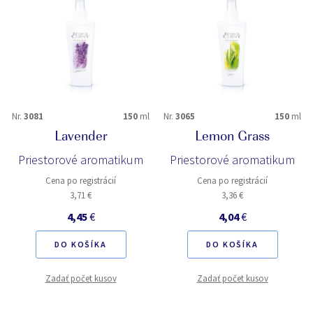
Nr.
3081
150
ml
Nr.
3065
150
ml
Lavender
Lemon Grass
Priestorové aromatikum
Priestorové aromatikum
Cena po registrácií
Cena po registrácií
3,71 €
3,36 €
4,45
€
4,04
€
DO KOŠÍKA
DO KOŠÍKA
Zadať počet kusov
Zadať počet kusov