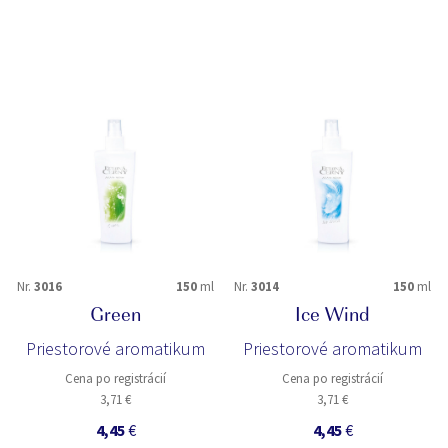
Nr.
3016
150
ml
Nr.
3014
150
ml
Green
Ice Wind
Priestorové aromatikum
Priestorové aromatikum
Cena po registrácií
Cena po registrácií
3,71 €
3,71 €
4,45
€
4,45
€