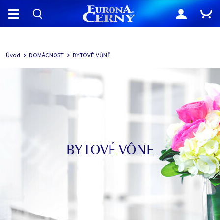
Navigácia
Úvod
DOMÁCNOST
BYTOVÉ VŮNĚ
BYTOVÉ VÔNE