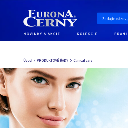
NOVINKY A AKCIE
KOLEKCIE
PRANI
Navigácia
Úvod
PRODUKTOVÉ ŘADY
Clinical care