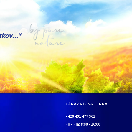
kov...“
ZÁKAZNÍCKA LINKA
+420 491 477 361
Po - Pia:
8:00
-
16:00