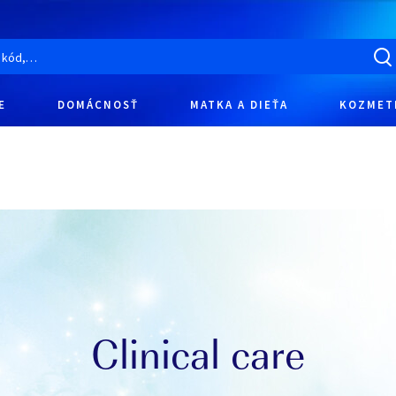
E
DOMÁCNOSŤ
MATKA A DIEŤA
KOZMET
Clinical care