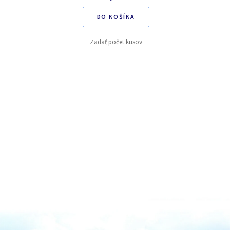
DO KOŠÍKA
Zadať počet kusov