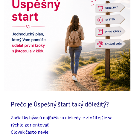
Prečo je Úspešný štart taký dôležitý?
Začiatky bývajú najťažšie a niekedy je zložitejšie sa
rýchlo zorientovať.
Človek často nevie: