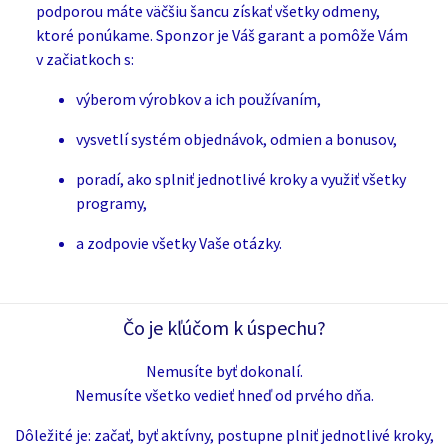
podporou máte väčšiu šancu získať všetky odmeny,
ktoré ponúkame. Sponzor je Váš garant a pomôže Vám
v začiatkoch s:
výberom výrobkov a ich používaním,
vysvetlí systém objednávok, odmien a bonusov,
poradí, ako splniť jednotlivé kroky a využiť všetky
programy,
a zodpovie všetky Vaše otázky.
Čo je kľúčom k úspechu?
Nemusíte byť dokonalí.
Nemusíte všetko vedieť hneď od prvého dňa.
Dôležité je: začať, byť aktívny, postupne plniť jednotlivé kroky,