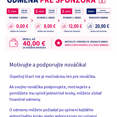
Motivujte a podporujte nováčika!
Úspešný štart nie je motiváciou len pre nováčika.
Ak svojho nováčika podporujete, motivujete a
pomôžete mu splniť jednotlivé kroky, môžete získať
finančné odmeny.
O odmenu môžete požiadať po splnení každého
jednotlivého kroku alebo jednorazovo po splnení