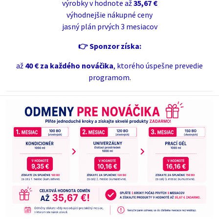
výrobky v hodnote až
35,67 €
výhodnejšie nákupné ceny
jasný plán prvých 3 mesiacov
👉 Sponzor získa:
až
40 € za každého nováčika
, ktorého úspešne prevedie
programom.