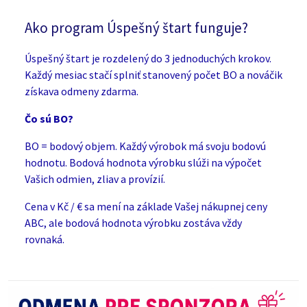
Ako program Úspešný štart funguje?
Úspešný štart je rozdelený do 3 jednoduchých krokov.
Každý mesiac stačí splniť stanovený počet BO a nováčik
získava odmeny zdarma.
Čo sú BO?
BO = bodový objem. Každý výrobok má svoju bodovú
hodnotu. Bodová hodnota výrobku slúži na výpočet
Vašich odmien, zliav a provízií.
Cena v Kč / € sa mení na základe Vašej nákupnej ceny
ABC, ale bodová hodnota výrobku zostáva vždy
rovnaká.