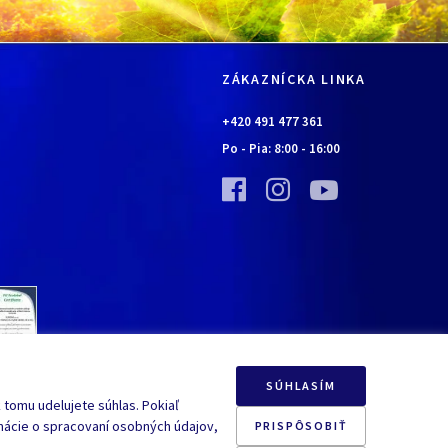
ZÁKAZNÍCKA LINKA
+420 491 477 361
Po - Pia:
8:00
-
16:00
SÚHLASÍM
 tomu udelujete súhlas. Pokiaľ
mácie o spracovaní osobných údajov,
PRISPÔSOBIŤ