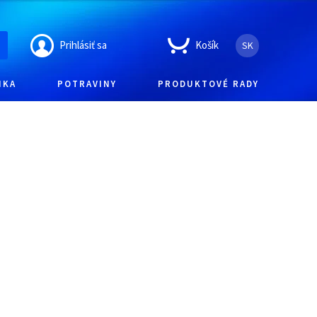
Prihlásiť sa
Košík
SK
IKA
POTRAVINY
PRODUKTOVÉ RADY