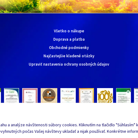
Všetko o nákupe
Doprava a platba
Obchodné podmienky
Najčastejšie kladené otázky
Upraviť nastavenia ochrany osobných údajov
hu a analýze návštenosti súbory cookies. Kliknutím na tlačidlo "Súhlasím" k
yhnutných počas Vašej návštevy ukladať a nijak používať. Konkrétne infor