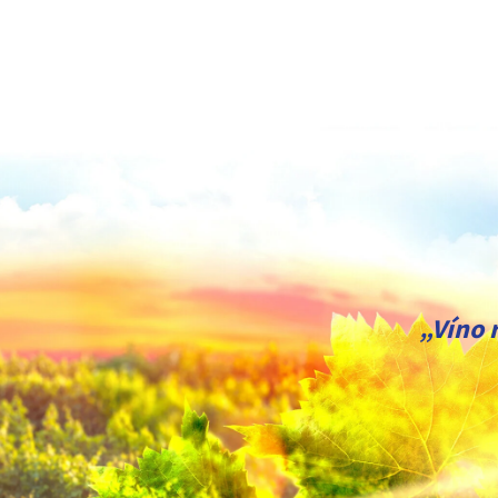
„Víno 