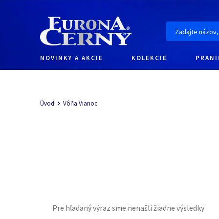
NOVINKY A AKCIE
KOLEKCIE
PRANI
Navigácia
Úvod
Vôňa Vianoc
Pre hľadaný výraz sme nenašli žiadne výsledky