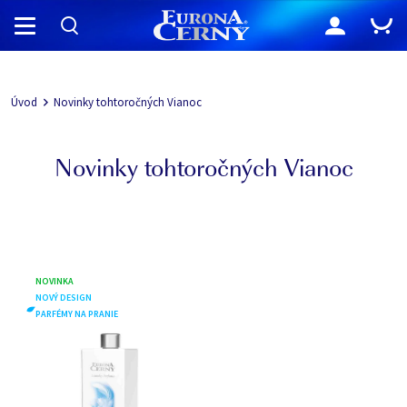
Navigácia
Úvod
Novinky tohtoročných Vianoc
Novinky tohtoročných Vianoc
NOVINKA
NOVÝ DESIGN
PARFÉMY NA PRANIE