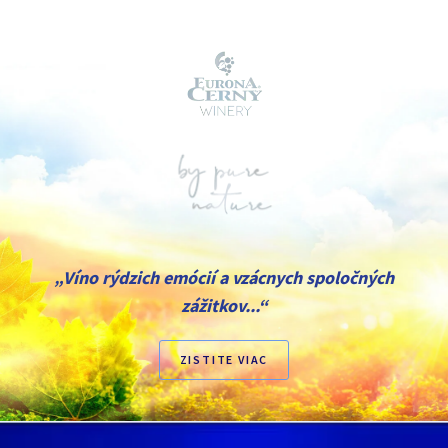
„Víno rýdzich emócií a vzácnych spoločných
zážitkov...“
ZISTITE VIAC