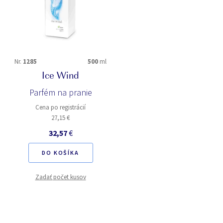
Nr.
1285
500
ml
Ice Wind
Parfém na pranie
Cena po registrácií
27,15 €
32,57
€
DO KOŠÍKA
Zadať počet kusov