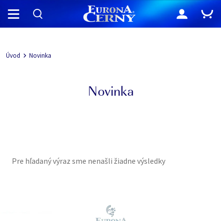
Navigácia
Úvod
Novinka
Novinka
Pre hľadaný výraz sme nenašli žiadne výsledky